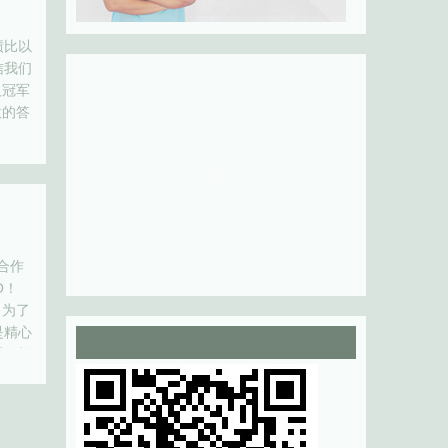
绩比以
信我们
人冠军
意的答
领下，
合作
O！
 为了
是精心
扫一扫，关注公众号
适的样