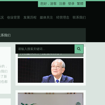
您好，
游客
注册
登录
繁體
概况
创业背景
发展历程
媒体关注
经营理念
联系我们
联系我们
向稻盛和夫学习企业经营哲学
备的，
给我们
来了新
们也都
自己