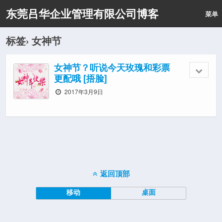
东莞吕华企业管理有限公司博客
菜单
标签› 女神节
女神节？听说今天玫瑰和彩票
更配哦 [捂脸]
2017年3月9日
返回顶部
移动
桌面