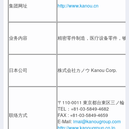
集团网址
http://www.kanou.cn
业务内容
精密零件制造，医疗设备零件，够
日本公司
株式会社カノウ Kanou Corp.
〒110-0011 東京都台東区三ノ輪 1-
TEL：+81-03-5849-4682
联络方式
FAX : +81-03-5849-4659
E-Mail:
imai@kanougroup.com
http://www.kanougroup.co.jp