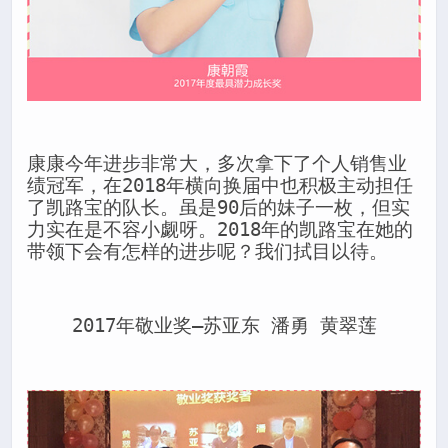
康康今年进步非常大，多次拿下了个人销售业
绩冠军，在2018年横向换届中也积极主动担任
了凯路宝的队长。虽是90后的妹子一枚，但实
力实在是不容小觑呀。2018年的凯路宝在她的
带领下会有怎样的进步呢？我们拭目以待。
2017年敬业奖—苏亚东 潘勇 黄翠莲