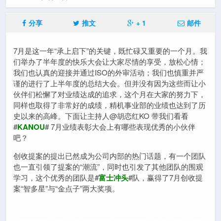
分享
推文
+ 1
邮件
7月是这一年“承上启下”的关键，既忙碌又重要的一个月。我
们举办了半年度的快乐大会让大家尽情的享受，放松心情；
我们也认真的迎接并通过ISO的外审活动；我们也慎重并严
谨的进行了上半年度的总结大会。但并没有因为这些而让小
伙伴们松懈了对业绩达成的追求，这个月在大家的努力下，
同样也取得了非常好的成绩，精机事业部的业绩也达到了历
史以来的高峰。下面让主持人@胡恋红KO 带我们看看
#
KANOU
# 7月业绩表彰大会上有哪些表现优秀的小伙伴
吧？
创收提案的提出已然成为公司内部的热门话题，有一个团队
也一直引领了提案的“潮流”，同时也引发了其他团队的围观
学习，这个优秀的团队是#
富士冲头
#队，赢得了7月创收提
案“智多星”与“金点子”两大奖项。