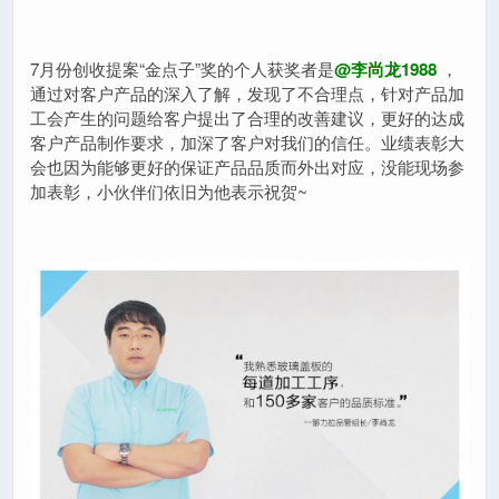
7月份创收提案“金点子”奖的个人获奖者是
@李尚龙1988
，
通过对客户产品的深入了解，发现了不合理点，针对产品加
工会产生的问题给客户提出了合理的改善建议，更好的达成
客户产品制作要求，加深了客户对我们的信任。业绩表彰大
会也因为能够更好的保证产品品质而外出对应，没能现场参
加表彰，小伙伴们依旧为他表示祝贺~