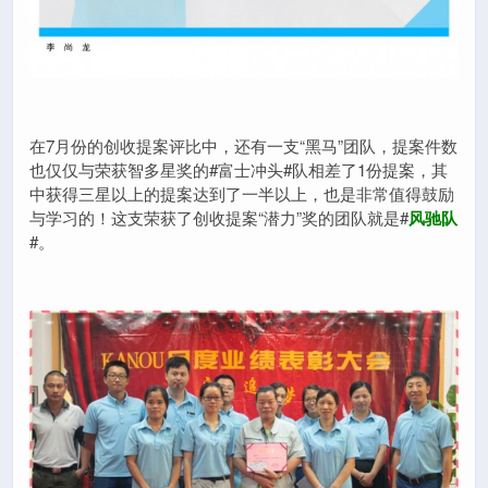
在7月份的创收提案评比中，还有一支“黑马”团队，提案件数
也仅仅与荣获智多星奖的#富士冲头#队相差了1份提案，其
中获得三星以上的提案达到了一半以上，也是非常值得鼓励
与学习的！这支荣获了创收提案“潜力”奖的团队就是#
风驰队
#。