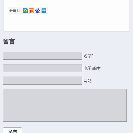
留言
名字*
电子邮件*
网站
发布