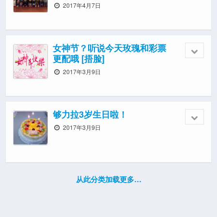
2017年4月7日
女神节？听说今天玫瑰和彩票
更配哦 [捂脸]
2017年3月9日
够力拉3岁生日啦！
2017年3月9日
从此分类加载更多…