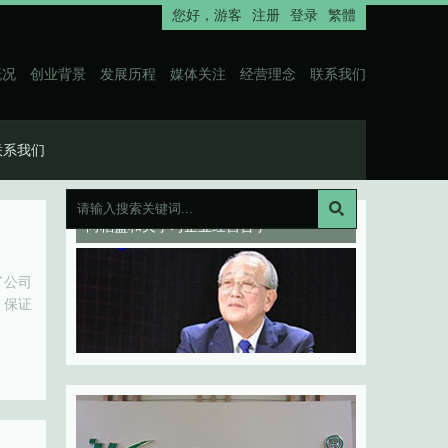
您好，
游客
注册
登录
繁體
概况
创业背景
发展历程
媒体关注
经营理念
联系我们
联系我们
向稻盛和夫学习企业经营哲学
了公司
，保证