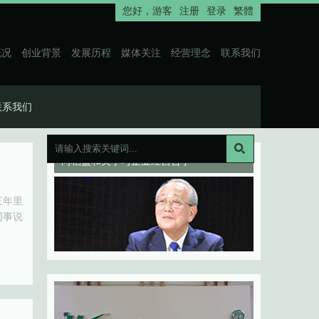
您好，
游客
注册
登录
繁體
概况
创业背景
发展历程
媒体关注
经营理念
联系我们
联系我们
向稻盛和夫学习企业经营哲学
三年里
同事说