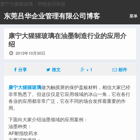
康宁大猩猩玻璃，华能金日科技
东莞吕华企业管理有限公司博客
菜单
康宁大猩猩玻璃在油墨制造行业的应用介
绍
2013年10月30日
分享
推文
+ 1
邮件
康宁大猩猩玻璃
做为触摸屏的保护盖板材料，相信大家已经
非常熟悉了。但这仅仅是它应用领域的冰山一角，它在各行
各业的应用都非常广泛，它在不同的场合发挥着重要的作
用。
下面向大家介绍油墨领域的应用案例：
油墨种类：
AF耐指纹药水
主要试验项目：