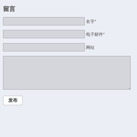
留言
名字*
电子邮件*
网站
发布