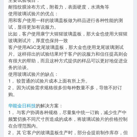
耐指纹膜涂布方式，附着力，表面硬度，水滴角等
使用玻璃试验片的优点：
用和客户使用一样的玻璃盖板做为样品进行各种性能的测
试，显得更加有说服力。
比如，客户使用康宁大猩猩玻璃盖板，那大金也使用大猩猩
玻璃测试片，厚度也保持一致
客户使用AGC龙尾玻璃盖板，那大金也使用龙尾玻璃测试
片。这样得出的试验结果对于客户的说服力和信任提高则会
有很大的帮助，而且这种方式提供的样品可以更好地促进业
务的洽谈。
使用玻璃试验片的缺点：
1， 较普通的试验片成本上面有所上升。
2， 因为试验需求规格很多但每种数量不多，导致不好订
购。
华能金日科技
的解决方案：
1， 与客户协调各种规格，尽量集中统一订购，减少生产中
频繁切换不同尺寸所造成的成本，将玻璃试验片的价格控制
在合理范围内。
2， 其 它客户的玻璃盖板生产时，部分会提前制作库存，但