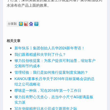
水涂布在产品上面的效果。
相关文章
新年快乐丨集团创始人吕华2024新年寄语！
我们跟着稻盛和夫学到了什么？
够力拉创收提案：为客户提供可剥油墨，缩短客户
交期和节约成本
管理经验：我们是如何推行提案制度实施的？
KANOU董事长吕华关于2016年目标策略会议的总
结之公司战略论
啰嗦是一种病，写在2016年第一个工作日
够力拉有野心无贪心，志当中小尺寸AG玻璃盖板
实力派
写在华能精密日本公司成立两周年之际