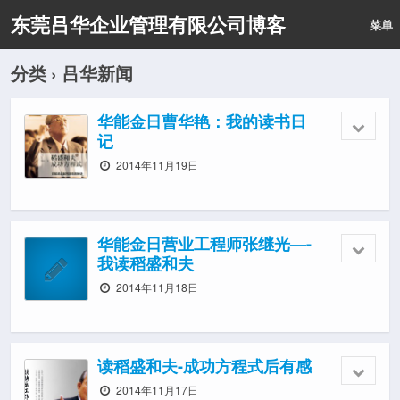
东莞吕华企业管理有限公司博客
菜单
分类 ›
吕华新闻
华能金日曹华艳：我的读书日
记
2014年11月19日
华能金日营业工程师张继光—-
我读稻盛和夫
2014年11月18日
读稻盛和夫-成功方程式后有感
2014年11月17日