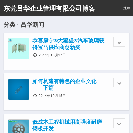
东莞吕华企业管理有限公司博客
菜单
分类 ›
吕华新闻
恭喜康宁®大猩猩®汽车玻璃获
得宝马供应商创新奖
2014年10月17日
如何构建有特色的企业文化
——下篇
2014年10月15日
低成本工程机械用高强度耐磨
钢板开发