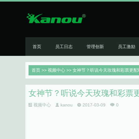
首页
员工日志
管理创新
员工激励
首页
>>
视频中心
>> 女神节？听说今天玫瑰和彩票更配哦
女神节？听说今天玫瑰和彩票更配
视频中心
kanou
2017-03-09
0