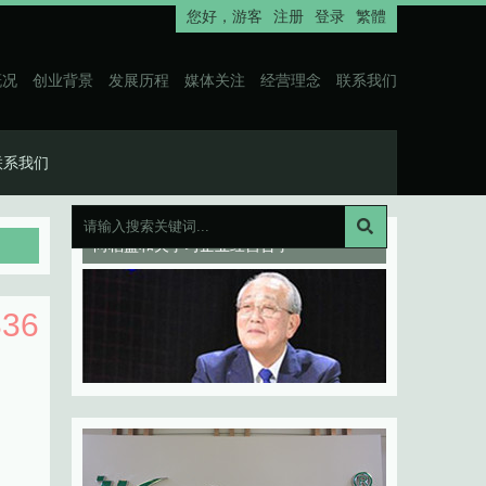
您好，
游客
注册
登录
繁體
概况
创业背景
发展历程
媒体关注
经营理念
联系我们
联系我们
向稻盛和夫学习企业经营哲学
336