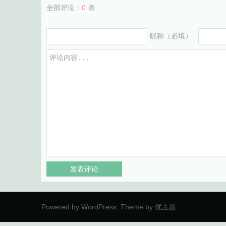
全部评论：
0
条
昵称（必填）
Powered by
WordPress
. Theme by
优主题
.