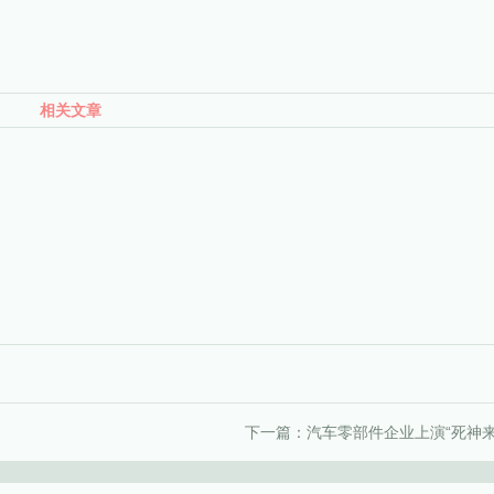
相关文章
下一篇：
汽车零部件企业上演“死神来