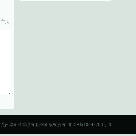
主页
东莞吕华企业管理有限公司
版权所有
粤ICP备19047753号-3