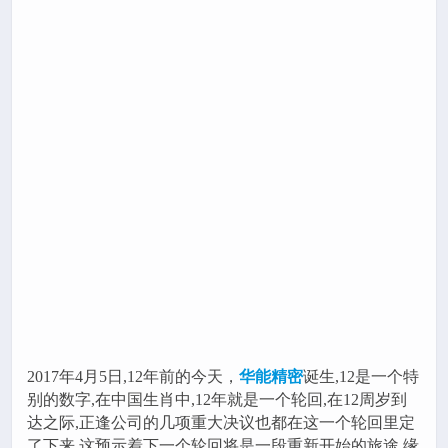
2017年4月5日,12年前的今天，
华能精密
诞生,12是一个特
别的数字,在中国生肖中,12年就是一个轮回,在12周岁到
达之际,正逢公司的几项重大决议也都在这一个轮回里定
了下来,这预示着下一个轮回将是一段重新开始的旅途,缘