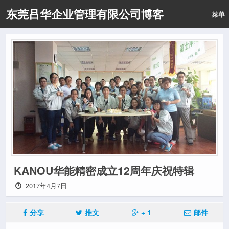
东莞吕华企业管理有限公司博客
菜单
KANOU华能精密成立12周年庆祝特辑
2017年4月7日
分享
推文
+ 1
邮件