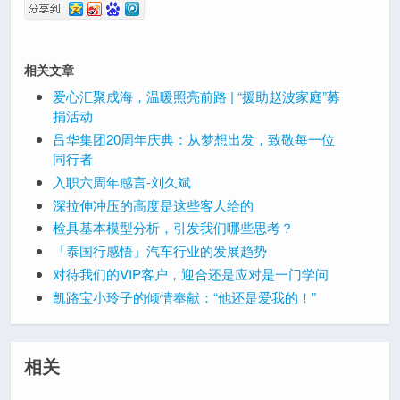
相关文章
爱心汇聚成海，温暖照亮前路 | “援助赵波家庭”募
捐活动
吕华集团20周年庆典：从梦想出发，致敬每一位
同行者
入职六周年感言-刘久斌
深拉伸冲压的高度是这些客人给的
检具基本模型分析，引发我们哪些思考？
「泰国行感悟」汽车行业的发展趋势
对待我们的VIP客户，迎合还是应对是一门学问
凯路宝小玲子的倾情奉献：“他还是爱我的！”
相关