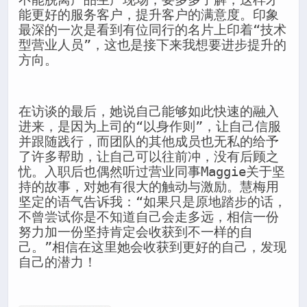
能更好的服务客户，提升客户的满意度。印象
最深的一次是看到有位同行的名片上印着“技术
型营业人员”，这也是接下来我想要进步提升的
方向。
在访谈的最后，她说自己能够如此快速的融入
进来，是因为上司的“以身作则”，让自己信服
并跟随践行，而团队的其他成员也无私的给予
了许多帮助，让自己可以往前冲，没有后顾之
忧。入职后也偶然听过营业同事Maggie关于坚
持的故事，对她有很大的触动与激励。慧梅用
坚定的语气告诉我：“如果只是原地踏步的话，
不曾尝试你是不知道自己会走多远，相信一份
努力加一份坚持肯定会收获到不一样的自
己。”相信在这里她会收获到更好的自己，发现
自己的潜力！