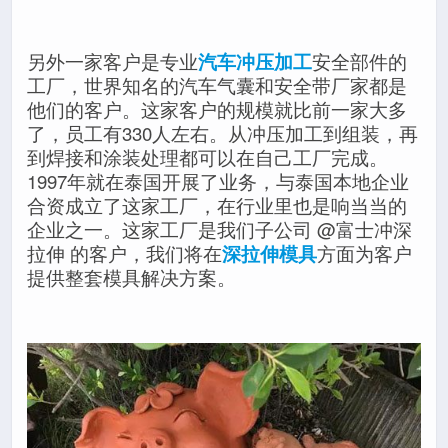
另外一家客户是专业
汽车冲压加工
安全部件的
工厂，世界知名的汽车气囊和安全带厂家都是
他们的客户。这家客户的规模就比前一家大多
了，员工有330人左右。从冲压加工到组装，再
到焊接和涂装处理都可以在自己工厂完成。
1997年就在泰国开展了业务，与泰国本地企业
合资成立了这家工厂，在行业里也是响当当的
企业之一。这家工厂是我们子公司 @富士冲深
拉伸 的客户，我们将在
深拉伸模具
方面为客户
提供整套模具解决方案。