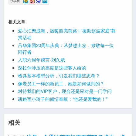
相关文章
爱心汇聚成海，温暖照亮前路 | “援助赵波家庭”募
捐活动
吕华集团20周年庆典：从梦想出发，致敬每一位
同行者
入职六周年感言-刘久斌
深拉伸冲压的高度是这些客人给的
检具基本模型分析，引发我们哪些思考？
像老员工一样的新员工，她是如何做到的？
对待我们的VIP客户，迎合还是应对是一门学问
凯路宝小玲子的倾情奉献：“他还是爱我的！”
相关