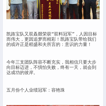
凯路宝队又双叒叕荣获“双料冠军”，人因目标
而伟大，更因追梦而精彩！凯路宝队带给我们
的或许正是稻盛和夫所言的：意识的力量！
今年三支团队阵容不断充实，我相信只要大步
向目标迈进，不惧怕失败，终有一天，就会到
达成功的彼岸。
五月份个人业绩冠军：容艳珠