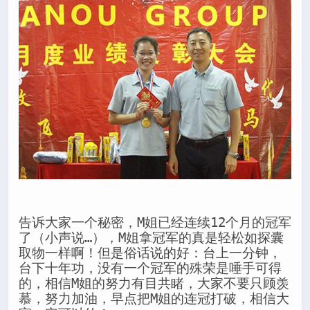
告诉大家一个秘密，M姐已经连续12个月的冠军
了（小声说…），M姐拿冠军的真是轻松如探囊
取物一样啊！但是俗话说的好：台上一分钟，
台下十年功，没有一个冠军的殊荣是唾手可得
的，相信M姐的努力有目共睹，大家不要只顾羡
慕，努力加油，早点把M姐的连冠打破，相信大