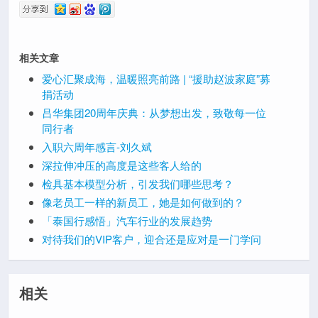
相关文章
爱心汇聚成海，温暖照亮前路 | “援助赵波家庭”募
捐活动
吕华集团20周年庆典：从梦想出发，致敬每一位
同行者
入职六周年感言-刘久斌
深拉伸冲压的高度是这些客人给的
检具基本模型分析，引发我们哪些思考？
像老员工一样的新员工，她是如何做到的？
「泰国行感悟」汽车行业的发展趋势
对待我们的VIP客户，迎合还是应对是一门学问
相关