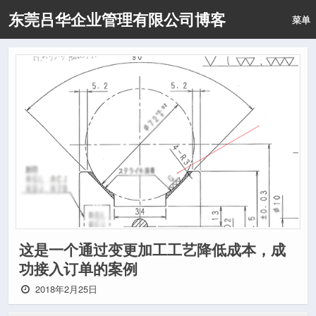
东莞吕华企业管理有限公司博客
菜单
这是一个通过变更加工工艺降低成本，成
功接入订单的案例
2018年2月25日