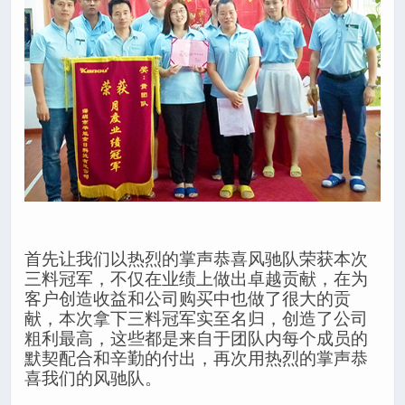
首先让我们以热烈的掌声恭喜风驰队荣获本次
三料冠军，不仅在业绩上做出卓越贡献，在为
客户创造收益和公司购买中也做了很大的贡
献，本次拿下三料冠军实至名归，创造了公司
粗利最高，这些都是来自于团队内每个成员的
默契配合和辛勤的付出，再次用热烈的掌声恭
喜我们的风驰队。