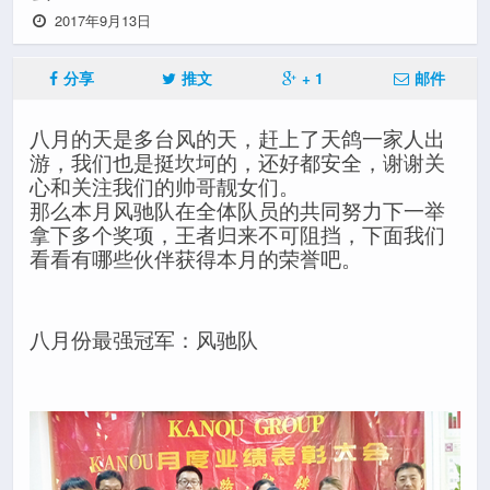
2017年9月13日
分享
推文
+ 1
邮件
八月的天是多台风的天，赶上了天鸽一家人出
游，我们也是挺坎坷的，还好都安全，谢谢关
心和关注我们的帅哥靓女们。
那么本月风驰队在全体队员的共同努力下一举
拿下多个奖项，王者归来不可阻挡，下面我们
看看有哪些伙伴获得本月的荣誉吧。
八月份最强冠军：风驰队