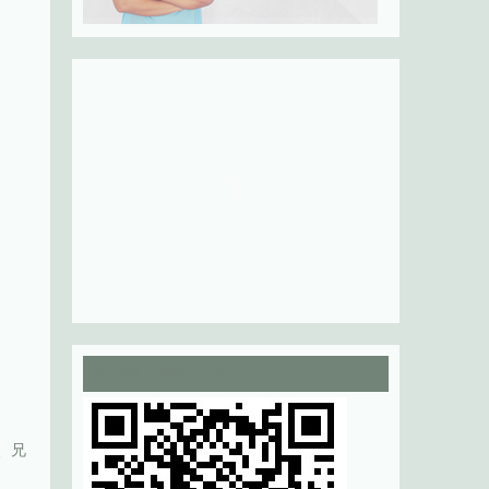
扫一扫，关注公众号
、兄