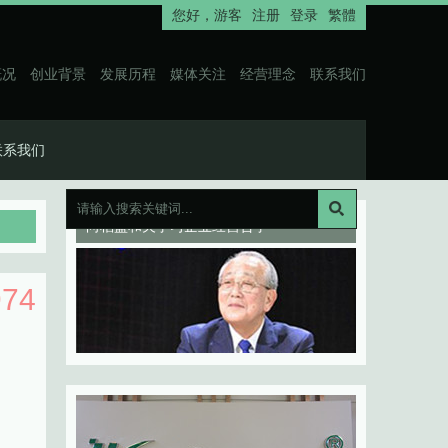
您好，
游客
注册
登录
繁體
概况
创业背景
发展历程
媒体关注
经营理念
联系我们
联系我们
向稻盛和夫学习企业经营哲学
974