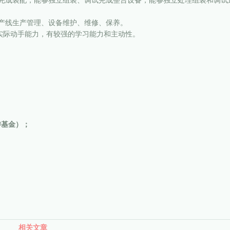
纸完成装配，能够独立组装、调试完成整台设备，能够独立处理组装和调试
生产线生产管理、设备维护、维修、保养。
实际动手能力，有较强的学习能力和主动性。
游基金）；
相关文章