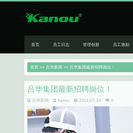
首页
员工日志
管理创新
员工激励
首页
>>
吕华新闻
>> 吕华集团最新招聘岗位！
吕华集团最新招聘岗位！
吕华新闻
kanou
2024-07-24
0