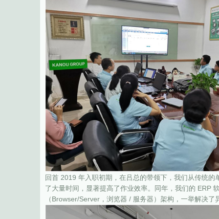
回首 2019 年入职初期，在吕总的带领下，我们从传
了大量时间，显著提高了作业效率。同年，我们的 ERP 软件由传
（Browser/Server，浏览器 / 服务器）架构，