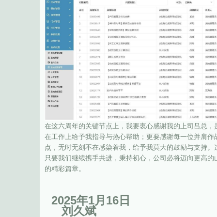
在这六周年的关键节点上，我要衷心感谢我的上司吕总，
在工作上给予我指导与热心帮助；更要感谢每一位并肩作
点，无时无刻不在感染着我，给予我莫大的鼓励与支持。
只要我们继续携手共进，秉持初心，公司必将迈向更高的
的精彩篇章。
2025年1月16日
刘久斌