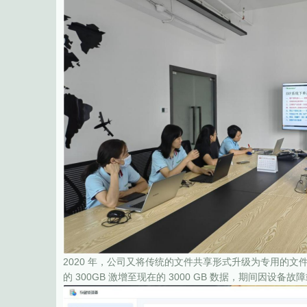
2020 年，公司又将传统的文件共享形式升级为专用的文
的 300GB 激增至现在的 3000 GB 数据，期间