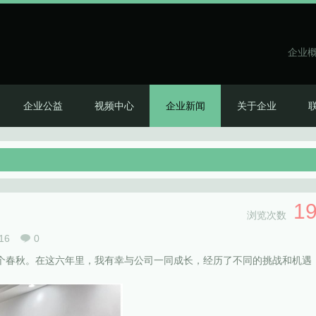
企业
企业公益
视频中心
企业新闻
关于企业
1
浏览次数
16
0
个春秋。在这六年里，我有幸与公司一同成长，经历了不同的挑战和机遇