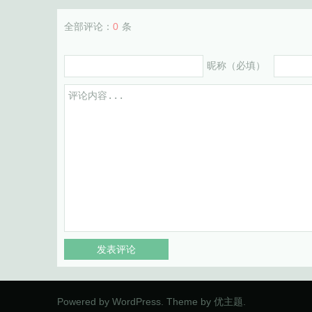
全部评论：
0
条
昵称（必填）
Powered by
WordPress
. Theme by
优主题
.