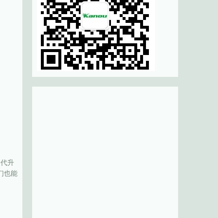
迭代升
们也能