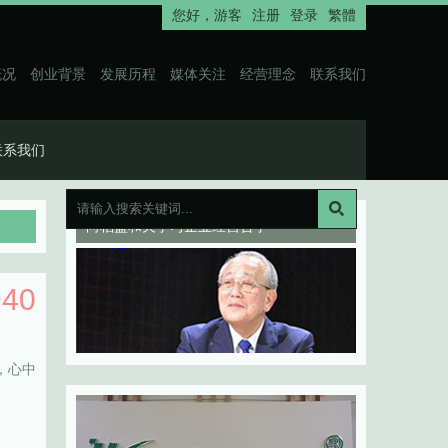
您好，
游客
注册
登录
繁體
概况
创业背景
发展历程
媒体关注
经营理念
联系我们
联系我们
向稻盛和夫学习企业经营哲学
940
，心中