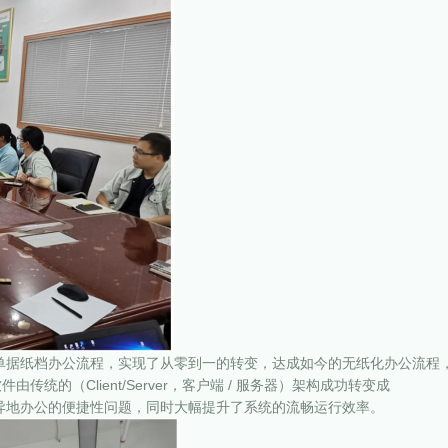
统的单据纸档办公流程，实现了从零到一的转变，达成如今的无纸化办公流程
统的（Client/Server，客户端 / 服务器）架构成功转变成
一举解决了异地办公的便捷性问题，同时大幅提升了系统的流畅运行效率。