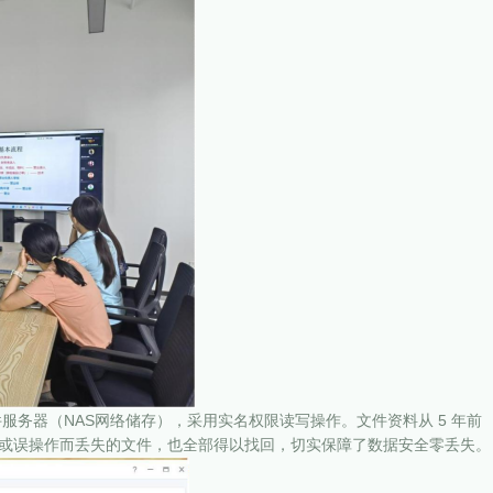
件服务器（NAS网络储存），采用实名权限读写操作。文件资料从 5 年前
因设备故障或误操作而丢失的文件，也全部得以找回，切实保障了数据安全零丢失。