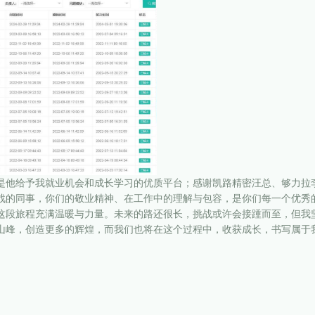
是他给予我就业机会和成长学习的优质平台；感谢凯路精密汪总、够力拉
战的同事，你们的敬业精神、在工作中的理解与包容，是你们每一个优秀
这段旅程充满温暖与力量。未来的路还很长，挑战或许会接踵而至，但我
山峰，创造更多的辉煌，而我们也将在这个过程中，收获成长，书写属于