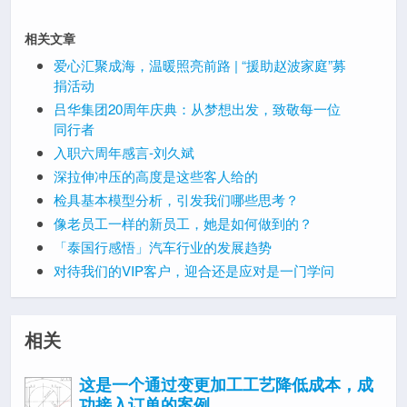
相关文章
爱心汇聚成海，温暖照亮前路 | “援助赵波家庭”募
捐活动
吕华集团20周年庆典：从梦想出发，致敬每一位
同行者
入职六周年感言-刘久斌
深拉伸冲压的高度是这些客人给的
检具基本模型分析，引发我们哪些思考？
像老员工一样的新员工，她是如何做到的？
「泰国行感悟」汽车行业的发展趋势
对待我们的VIP客户，迎合还是应对是一门学问
相关
这是一个通过变更加工工艺降低成本，成
功接入订单的案例