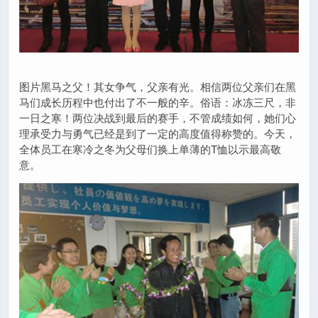
图片黑马之父！其女争气，父亲有光。相信两位父亲们在黑
马们成长历程中也付出了不一般的辛。俗语：冰冻三尺，非
一日之寒！两位决战到最后的赛手，不管成绩如何，她们心
理承受力与勇气已经是到了一定的高度值得称赞的。今天，
全体员工在寒冷之冬为父母们换上单薄的T恤以示最高敬
意。