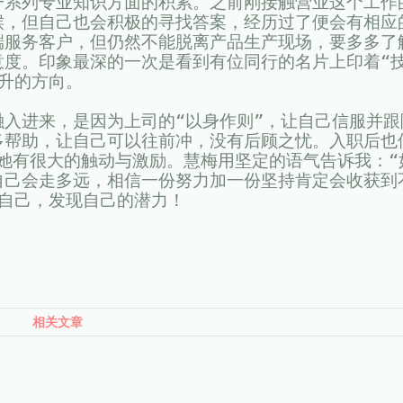
一系列专业知识方面的积累。之前刚接触营业这个工作
候，但自己也会积极的寻找答案，经历过了便会有相应
端服务客户，但仍然不能脱离产品生产现场，要多多了
意度。印象最深的一次是看到有位同行的名片上印着“
升的方向。
入进来，是因为上司的“以身作则”，让自己信服并跟
多帮助，让自己可以往前冲，没有后顾之忧。入职后也
，对她有很大的触动与激励。慧梅用坚定的语气告诉我：“
自己会走多远，相信一份努力加一份坚持肯定会收获到
自己，发现自己的潜力！
相关文章