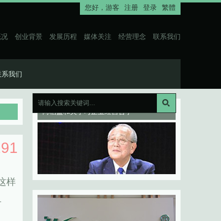
您好，
游客
注册
登录
繁體
概况
创业背景
发展历程
媒体关注
经营理念
联系我们
联系我们
向稻盛和夫学习企业经营哲学
291
这样
片