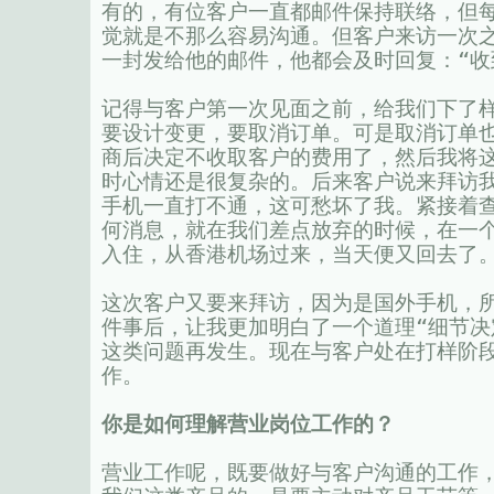
有的，有位客户一直都邮件保持联络，但
觉就是不那么容易沟通。但客户来访一次
一封发给他的邮件，他都会及时回复：“收
记得与客户第一次见面之前，给我们下了
要设计变更，要取消订单。可是取消订单
商后决定不收取客户的费用了，然后我将
时心情还是很复杂的。后来客户说来拜访
手机一直打不通，这可愁坏了我。紧接着
何消息，就在我们差点放弃的时候，在一
入住，从香港机场过来，当天便又回去了
这次客户又要来拜访，因为是国外手机，
件事后，让我更加明白了一个道理“细节决
这类问题再发生。现在与客户处在打样阶
作。
你是如何理解营业岗位工作的？
营业工作呢，既要做好与客户沟通的工作