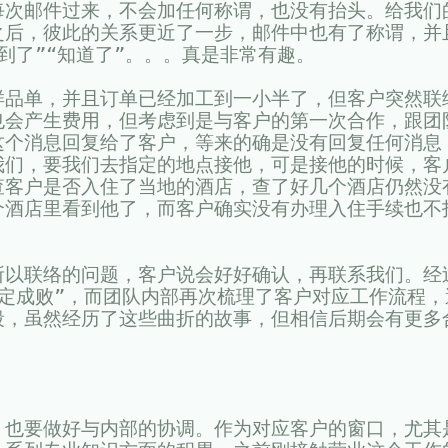
每次邮件过来，不会加任何称谓，也没有抬头。给我们
之后，彼此的关系更近了一步，邮件中也有了称谓，并
到了”“知道了”。。。真是非常有趣。
样品单，并且订单已经加工到一小半了，但客户突然联
也会产生费用，但考虑到是与客户的第一次合作，跟团
这个消息回复给了客户，等来的确是没有回复任何消息
我们，要我们去指定的地点接他，可是接他的时候，客
查客户是否入住了当地的酒店，查了好几个酒店仍然没
个酒店里看到他了，而客户确实没有办理入住手续也不
。
所以联络的问题，客户说会好好确认，再联系我们。经
定成败”，而团队内部再次梳理了客户对应工作流程，
段，虽然经历了这些曲折的故事，但相信后期会有更多
，也要做好与内部的协调。作为对应客户的窗口，尤其