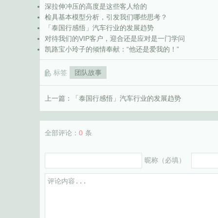
深拉伸冲压的高度是这些客人给的
检具基本模型分析，引发我们哪些思考？
「泰国行感悟」汽车行业的发展趋势
对待我们的VIP客户，迎合还是应对是一门学问
凯路宝小玲子的倾情奉献：“他还是爱我的！”
标签
团队故事
上一篇：
「泰国行感悟」汽车行业的发展趋势
全部评论：
0
条
昵称（必填）