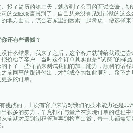
的。投了简历的第二天，就收到了公司的面试邀请，初
公司的
震撼到了，自己从来没有见过能做的这么
企业文化
别的地方面试，综合着家里的因素一起考虑，便选择来
觉你还有些遗憾？
是没什么结果。我来了之后，这个客户就转给我跟进尝
报价给了客户。当时这个订单其实也是“试探”的样品
续的下了一些样品来测试我们的加工能力，顺利的话客
有之前同事的跟进付出，才能成交的如此顺利。希望之
到更多的订单。
有挑战的，上次有客户来访对我们的技术能力还是非
付出很多的努力，毕竟打样与量产在实现订单的过程中
对从前期对应到制程管理再到检查出货，每一步都需要
任。