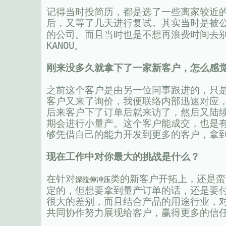
记得当时投简历，都是选了一些离家较近
后，又等了几天进行复试。其实当时是被
的公司。而且当时也是不想再浪费时间去
KANOU。
刚来没多久就拿下了一家新客户，怎么感
之前这个客户是由另一位同事跟进的，只
客户又来了询价，我便联络内部迅速对应，
后来客户下了订单后就来访了，然后又陆
期会进行小量产。这个客户能成交，也是
够凭借自己的能力开发到更多的客户，拿
现在工作中对你最大的挑战是什么？
在针对
类的新客户开拓上，还是蛮
深拉伸冲压
定的，但想要拿到量产订单的话，还是要
很大的差别，而且结合产品的用途行业，
共同协作努力展现给客户，赢得更多的信