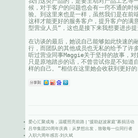
我们这类产品的，是要主动对产品工艺等
候，对于客户的问题也会有一窍不通的时
验。到这里来也是一样，虽然我们是在前
这样才能更好的服务客户，提升客户的满
型营业人员”，这也是接下来我想要进步提
在访谈的最后，她说自己能够如此快速的融
行，而团队的其他成员也无私的给予了许
听过营业同事Maggie关于坚持的故事
只是原地踏步的话，不曾尝试你是不知道
样的自己。”相信在这里她会收获到更好的
爱心汇聚成海，温暖照亮前路 | “援助赵波家庭”募捐活动
吕华集团20周年庆典：从梦想出发，致敬每一位同行者
入职六周年感言-刘久斌