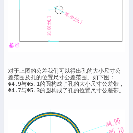
对于上图的公差我们可以得出孔的大小尺寸公
差范围及孔的位置尺寸公差范围。如下图：
Φ4.9与Φ5.1的圆构成了孔的大小尺寸公差带，
Φ4.7与Φ5.3的圆构成了孔的位置尺寸公差带。